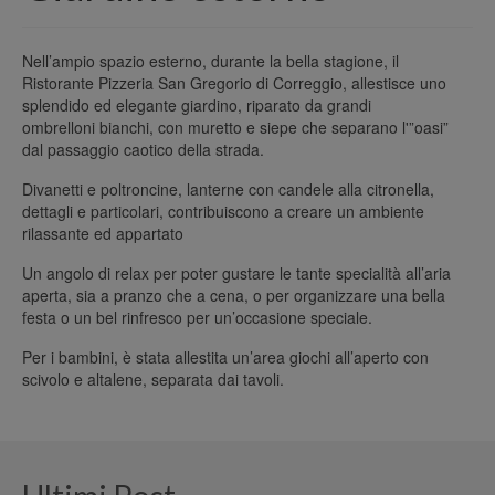
Nell’ampio spazio esterno, durante la bella stagione, il
Ristorante Pizzeria San Gregorio di Correggio, allestisce uno
splendido ed elegante giardino, riparato da grandi
ombrelloni bianchi, con muretto e siepe che separano l'”oasi”
dal passaggio caotico della strada.
Divanetti e poltroncine, lanterne con candele alla citronella,
dettagli e particolari, contribuiscono a creare un ambiente
rilassante ed appartato
Un angolo di relax per poter gustare le tante specialità all’aria
aperta, sia a pranzo che a cena, o per organizzare una bella
festa o un bel rinfresco per un’occasione speciale.
Per i bambini, è stata allestita un’area giochi all’aperto con
scivolo e altalene, separata dai tavoli.