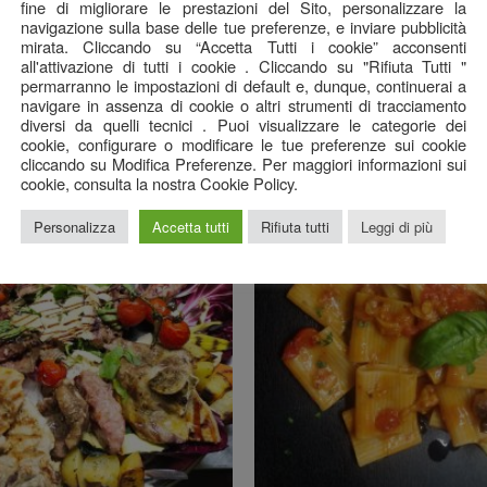
fine di migliorare le prestazioni del Sito, personalizzare la
navigazione sulla base delle tue preferenze, e inviare pubblicità
mirata. Cliccando su “Accetta Tutti i cookie” acconsenti
all'attivazione di tutti i cookie . Cliccando su "Rifiuta Tutti "
permarranno le impostazioni di default e, dunque, continuerai a
navigare in assenza di cookie o altri strumenti di tracciamento
diversi da quelli tecnici . Puoi visualizzare le categorie dei
cookie, configurare o modificare le tue preferenze sui cookie
cliccando su Modifica Preferenze. Per maggiori informazioni sui
cookie, consulta la nostra Cookie Policy.
Personalizza
Accetta tutti
Rifiuta tutti
Leggi di più