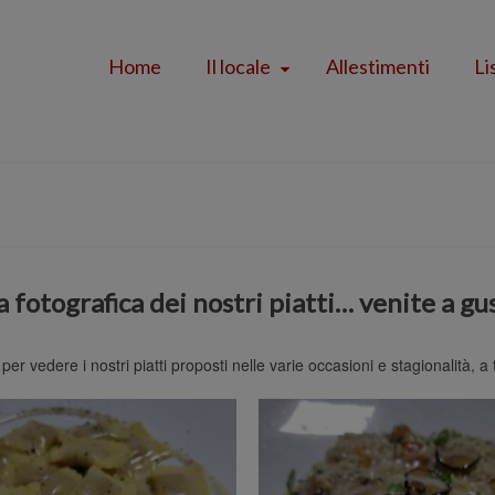
Home
Il locale
Allestimenti
Li
a fotografica dei nostri piatti… venite a gu
per vedere i nostri piatti proposti nelle varie occasioni e stagionalità, 