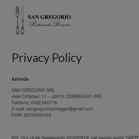
Privacy Policy
Azienda
SAN GREGORIO SRL
viale Cottafavi, 11 – 42015 CORREGGIO (RE)
Telefono: 0522 082778
E-mail: sangregoriocorreggio@gmail.com
P.IVA: 02700300359
Artt. 13 e 14 del Regolamento 2016/679/UE (nel seguito anche “GDPR”