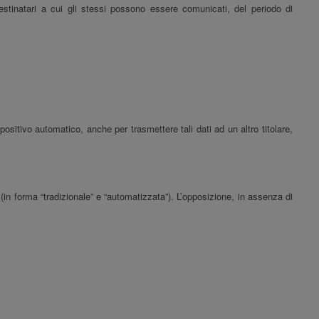
 destinatari a cui gli stessi possono essere comunicati, del periodo di
spositivo automatico, anche per trasmettere tali dati ad un altro titolare,
o (in forma “tradizionale” e “automatizzata”). L’opposizione, in assenza di