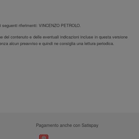
ando i seguenti riferimenti: VINCENZO PETROLO
.
ne del contenuto e delle eventuali indicazioni incluse in questa versione
nza alcun preavviso e quindi ne consiglia una lettura periodica.
Pagamento anche con Satispay