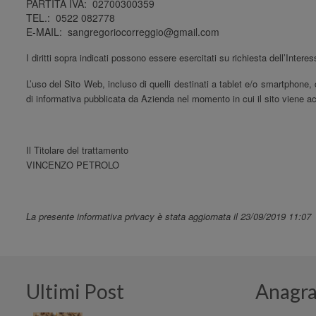
PARTITA IVA: 02700300359
TEL.: 0522 082778
E-MAIL: sangregoriocorreggio@gmail.com
I diritti sopra indicati possono essere esercitati su richiesta dell’In
L’uso del Sito Web, incluso di quelli destinati a tablet e/o smartphone,
di informativa pubblicata da Azienda nel momento in cui il sito viene a
Il Titolare del trattamento
VINCENZO PETROLO
La presente informativa privacy è stata aggiornata il 23
/09/2019 11:07
Ultimi Post
Anagra