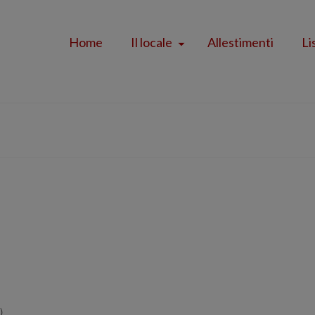
Home
Il locale
Allestimenti
Li
)