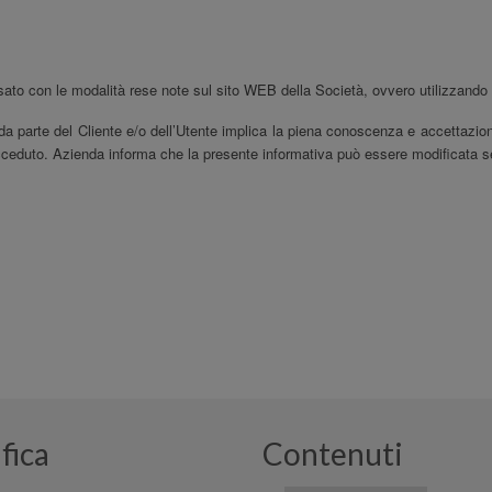
teressato con le modalità rese note sul sito WEB della Società, ovvero utilizz
 da parte del Cliente e/o dell’Utente implica la piena conoscenza e accettazio
cceduto. Azienda informa che la presente informativa può essere modificata se
fica
Contenuti