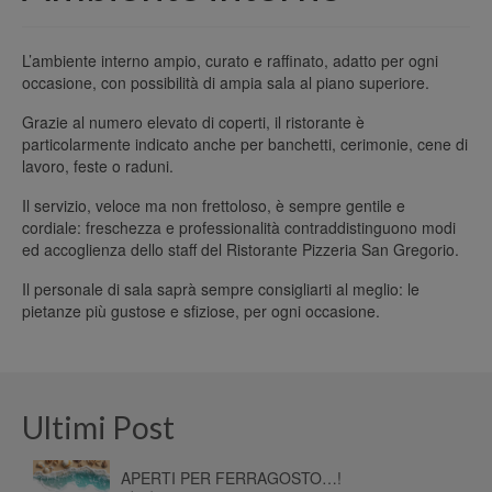
L’ambiente interno ampio, curato e raffinato, adatto per ogni
occasione, con possibilità di ampia sala al piano superiore.
Grazie al numero elevato di coperti, il ristorante è
particolarmente indicato anche per banchetti, cerimonie, cene di
lavoro, feste o raduni.
Il servizio, veloce ma non frettoloso, è sempre gentile e
cordiale: freschezza e professionalità contraddistinguono modi
ed accoglienza dello staff del Ristorante Pizzeria San Gregorio.
Il personale di sala saprà sempre consigliarti al meglio: le
pietanze più gustose e sfiziose, per ogni occasione.
Ultimi Post
APERTI PER FERRAGOSTO…!