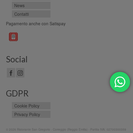
News
Contatti
Pagamento anche con Satispay
Social
GDPR
Cookie Policy
Privacy Policy
© 2026 Ristorante San Gregorio - Correggio (Reggio Emilia) - Partita IVA: 02700300359