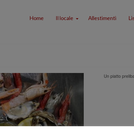
Home
Il locale
Allestimenti
Li
Un piatto preliba