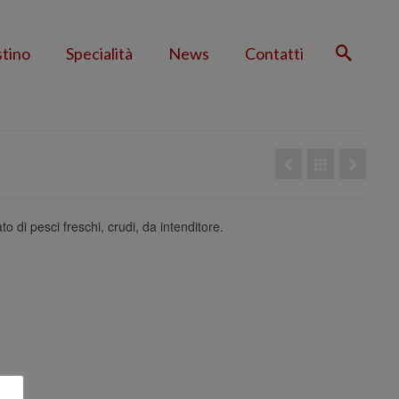
stino
Specialità
News
Contatti
to di pesci freschi, crudi, da intenditore.