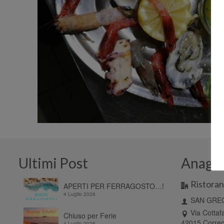
Ultimi Post
Anagra
Ristoran
APERTI PER FERRAGOSTO…!
4 Luglio 2026
SAN GREG
Via Cottaf
Chiuso per Ferie
42015 Correg
4 Luglio 2026