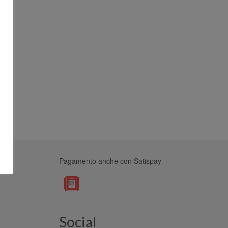
Pagamento anche con Satispay
Social