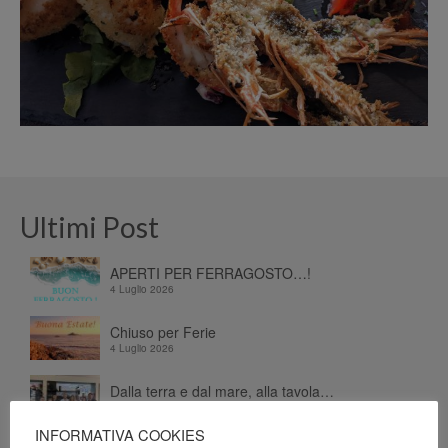
Ultimi Post
APERTI PER FERRAGOSTO…!
4 Luglio 2026
Chiuso per Ferie
4 Luglio 2026
Dalla terra e dal mare, alla tavola…
26 Giugno 2026
INFORMATIVA COOKIES