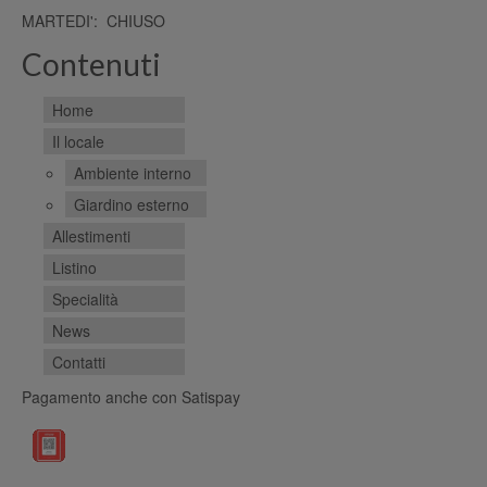
MARTEDI': CHIUSO
Contenuti
Home
Il locale
Ambiente interno
Giardino esterno
Allestimenti
Listino
Specialità
News
Contatti
Pagamento anche con Satispay