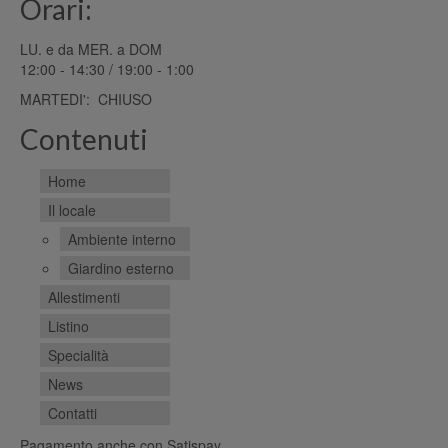
Orari:
LU. e da MER. a DOM
12:00 - 14:30 / 19:00 - 1:00
MARTEDI': CHIUSO
Contenuti
Home
Il locale
Ambiente interno
Giardino esterno
Allestimenti
Listino
Specialità
News
Contatti
Pagamento anche con Satispay