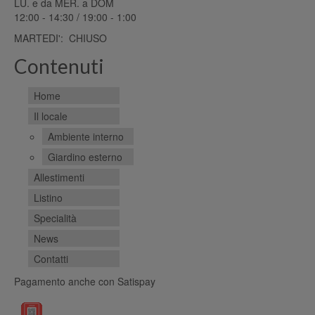
LU. e da MER. a DOM
12:00 - 14:30 / 19:00 - 1:00
MARTEDI': CHIUSO
Contenuti
Home
Il locale
Ambiente interno
Giardino esterno
Allestimenti
Listino
Specialità
News
Contatti
Pagamento anche con Satispay