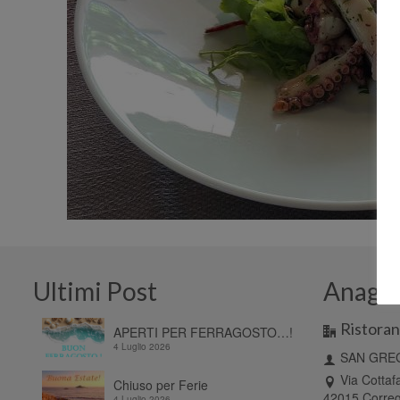
Ultimi Post
Anagra
Ristoran
APERTI PER FERRAGOSTO…!
4 Luglio 2026
SAN GREG
Via Cottaf
Chiuso per Ferie
42015 Correg
4 Luglio 2026