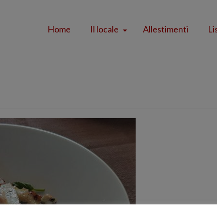
Home
Il locale
Allestimenti
Li