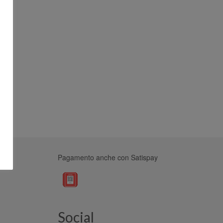
Pagamento anche con Satispay
Social