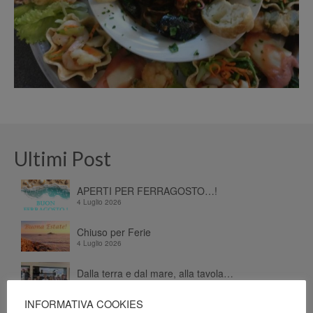
Ultimi Post
APERTI PER FERRAGOSTO…!
4 Luglio 2026
Chiuso per Ferie
4 Luglio 2026
Dalla terra e dal mare, alla tavola…
26 Giugno 2026
INFORMATIVA COOKIES