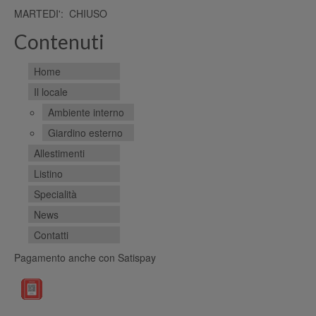
MARTEDI': CHIUSO
Contenuti
Home
Il locale
Ambiente interno
Giardino esterno
Allestimenti
Listino
Specialità
News
Contatti
Pagamento anche con Satispay