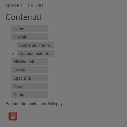
MARTEDI': CHIUSO
Contenuti
Home
Il locale
Ambiente interno
Giardino esterno
Allestimenti
Listino
Specialità
News
Contatti
Pagamento anche con Satispay