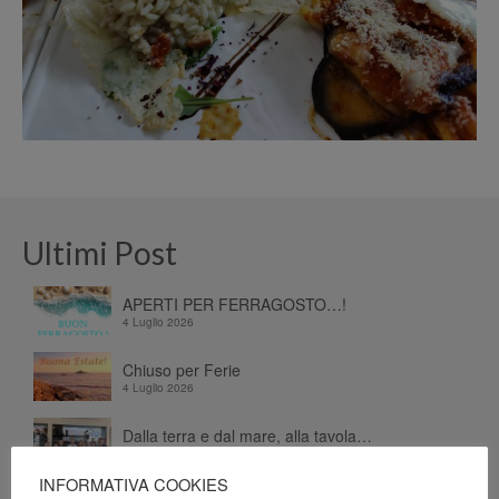
Ultimi Post
APERTI PER FERRAGOSTO…!
4 Luglio 2026
Chiuso per Ferie
4 Luglio 2026
Dalla terra e dal mare, alla tavola…
26 Giugno 2026
INFORMATIVA COOKIES