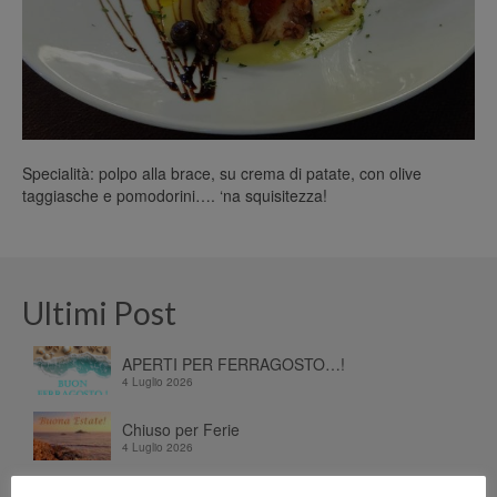
Specialità: polpo alla brace, su crema di patate, con olive
taggiasche e pomodorini…. ‘na squisitezza!
Ultimi Post
APERTI PER FERRAGOSTO…!
4 Luglio 2026
Chiuso per Ferie
4 Luglio 2026
Dalla terra e dal mare, alla tavola…