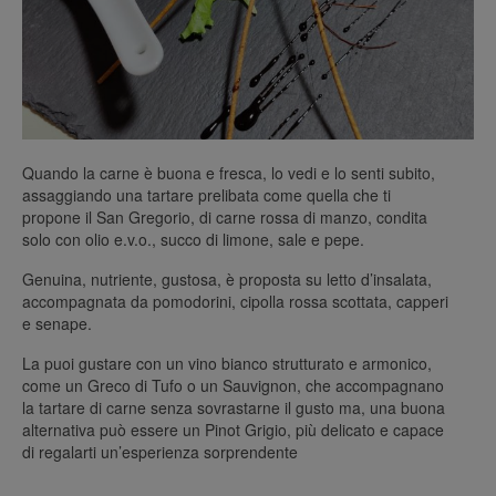
Quando la carne è buona e fresca, lo vedi e lo senti subito,
assaggiando una tartare prelibata come quella che ti
propone il San Gregorio, di carne rossa di manzo, condita
solo con olio e.v.o., succo di limone, sale e pepe.
Genuina, nutriente, gustosa, è proposta su letto d’insalata,
accompagnata da pomodorini, cipolla rossa scottata, capperi
e senape.
La puoi gustare con un vino bianco strutturato e armonico,
come un Greco di Tufo o un Sauvignon, che accompagnano
la tartare di carne senza sovrastarne il gusto ma, una buona
alternativa può essere un Pinot Grigio, più delicato e capace
di regalarti un’esperienza sorprendente