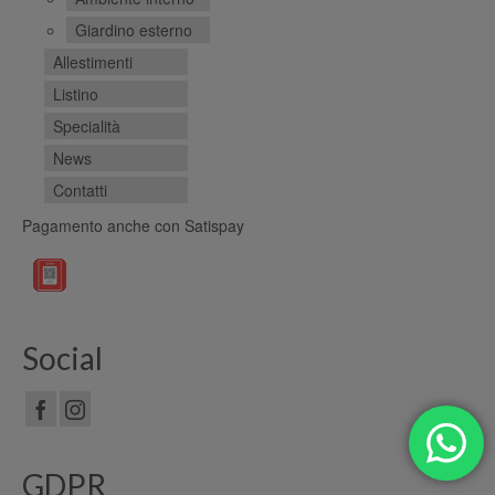
Giardino esterno
Allestimenti
Listino
Specialità
News
Contatti
Pagamento anche con Satispay
Social
GDPR