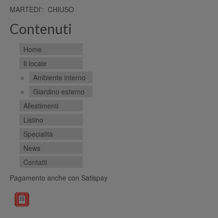
MARTEDI': CHIUSO
Contenuti
Home
Il locale
Ambiente interno
Giardino esterno
Allestimenti
Listino
Specialità
News
Contatti
Pagamento anche con Satispay