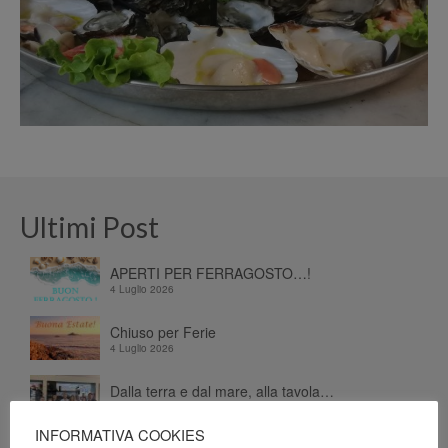
Ultimi Post
APERTI PER FERRAGOSTO…!
4 Luglio 2026
Chiuso per Ferie
4 Luglio 2026
Dalla terra e dal mare, alla tavola…
26 Giugno 2026
INFORMATIVA COOKIES