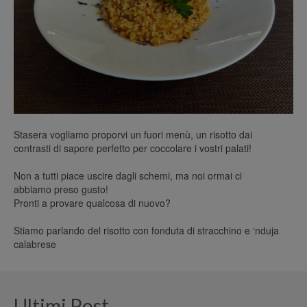
Stasera vogliamo proporvi un fuori menù, un risotto dai
contrasti di sapore perfetto per coccolare i vostri palati!⁣
Non a tutti piace uscire dagli schemi, ma noi ormai ci
abbiamo preso gusto! ⁣
Pronti a provare qualcosa di nuovo?
Stiamo parlando del risotto con fonduta di stracchino e ‘nduja
calabrese
Ultimi Post