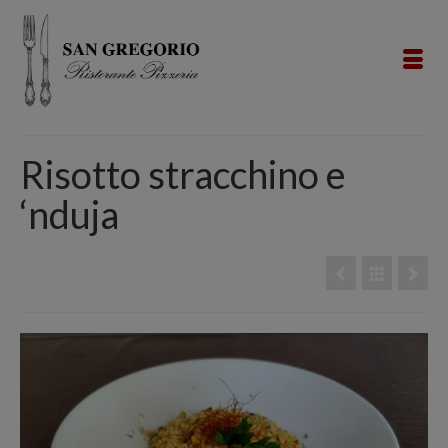
Risotto stracchino e
‘nduja