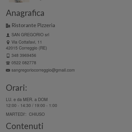
Anagrafica
Ristorante Pizzeria
SAN GREGORIO srl
Via Cottafavi, 11
42015 Correggio (RE)
348 3969456
0522 082778
sangregoriocorreggio@gmail.com
Orari:
LU. e da MER. a DOM
12:00 - 14:30 / 19:00 - 1:00
MARTEDI': CHIUSO
Contenuti