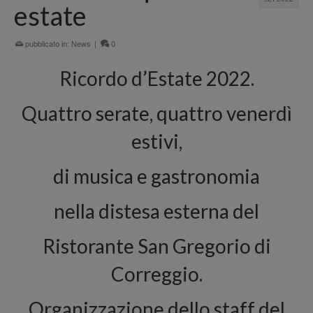
estate
pubblicato in:
News
|
0
Ricordo d’Estate 2022.
Quattro serate, quattro venerdì
estivi,
di musica e gastronomia
nella distesa esterna del
Ristorante San Gregorio di
Correggio.
Organizzazione dello staff del