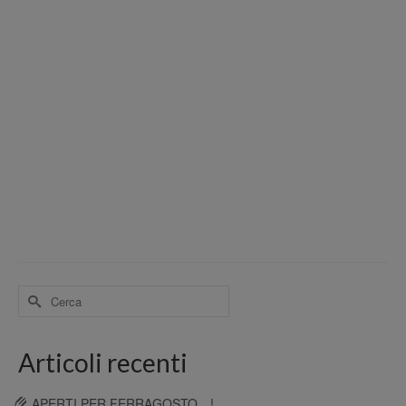
Cerca
per:
Articoli recenti
APERTI PER FERRAGOSTO…!