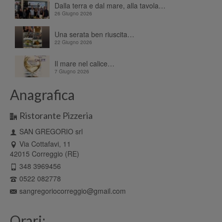
Dalla terra e dal mare, alla tavola…
26 Giugno 2026
Una serata ben riuscita…
22 Giugno 2026
Il mare nel calice…
7 Giugno 2026
Anagrafica
Ristorante Pizzeria
SAN GREGORIO srl
Via Cottafavi, 11
42015 Correggio (RE)
348 3969456
0522 082778
sangregoriocorreggio@gmail.com
Orari: