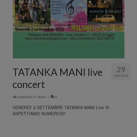
29
TATANKA MANI live
AGO 2022
concert
pubblicato in:
News
|
0
VENERDI’ 2 SETTEMBRE TATANKA MANI Live VI
ASPETTIAMO NUMEROSI!