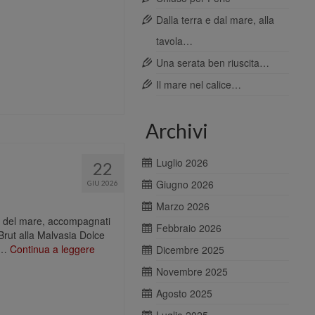
Dalla terra e dal mare, alla
tavola…
Una serata ben riuscita…
Il mare nel calice…
Archivi
Luglio 2026
22
Giugno 2026
GIU 2026
Marzo 2026
i del mare, accompagnati
Febbraio 2026
rut alla Malvasia Dolce
e …
Continua a leggere
Dicembre 2025
Novembre 2025
Agosto 2025