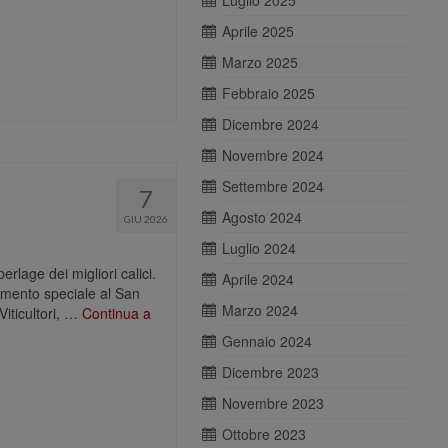
Luglio 2025
Aprile 2025
Marzo 2025
Febbraio 2025
Dicembre 2024
Novembre 2024
Settembre 2024
7
Agosto 2024
GIU 2026
Luglio 2024
erlage dei migliori calici.
Aprile 2024
mento speciale al San
Marzo 2024
Viticultori, …
Continua a
Gennaio 2024
Dicembre 2023
Novembre 2023
Ottobre 2023