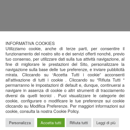
INFORMATIVA COOKIES
Utilizziamo cookie, anche di terze parti, per consentire il
funzionamento del nostro sito e dei servizi offerti nonché, previo
tuo consenso, per utilizzare dati sulla tua attività navigazione, al
fine di migliorare le prestazioni del Sito, personalizzare la
navigazione sulla base delle tue preferenze, e inviare pubblicità
mirata. Cliccando su “Accetta Tutti i cookie” acconsenti
all'attivazione di tutti i cookie . Cliccando su "Rifiuta Tutti "
permarranno le impostazioni di default e, dunque, continuerai a
navigare in assenza di cookie o altri strumenti di tracciamento
diversi da quelli tecnici . Puoi visualizzare le categorie dei
cookie, configurare o modificare le tue preferenze sui cookie
cliccando su Modifica Preferenze. Per maggiori informazioni sui
cookie, consulta la nostra Cookie Policy.
Personalizza
Accetta tutti
Rifiuta tutti
Leggi di più