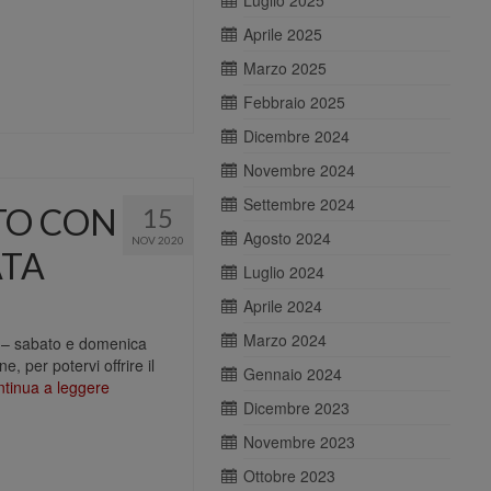
Luglio 2025
Aprile 2025
Marzo 2025
Febbraio 2025
Dicembre 2024
Novembre 2024
Settembre 2024
TO CON
15
Agosto 2024
NOV 2020
ATA
Luglio 2024
Aprile 2024
Marzo 2024
00 – sabato e domenica
, per potervi offrire il
Gennaio 2024
tinua a leggere
Dicembre 2023
Novembre 2023
Ottobre 2023