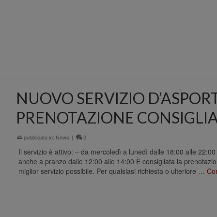
NUOVO SERVIZIO D’ASPOR
PRENOTAZIONE CONSIGLI
pubblicato in:
News
|
0
Il servizio è attivo: – da mercoledì a lunedì dalle 18:00 alle 22:
anche a pranzo dalle 12:00 alle 14:00 È consigliata la prenotazione
miglior servizio possibile. Per qualsiasi richiesta o ulteriore …
Con