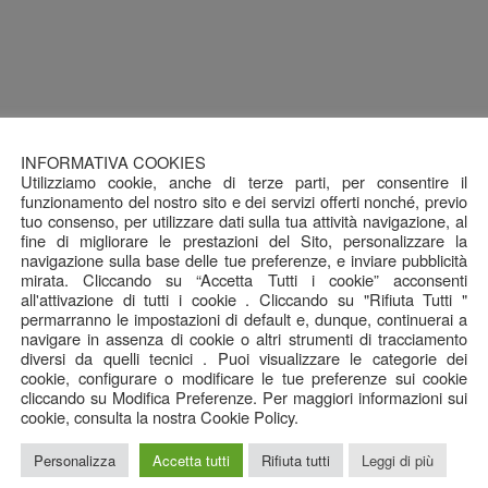
INFORMATIVA COOKIES
Utilizziamo cookie, anche di terze parti, per consentire il
funzionamento del nostro sito e dei servizi offerti nonché, previo
tuo consenso, per utilizzare dati sulla tua attività navigazione, al
fine di migliorare le prestazioni del Sito, personalizzare la
navigazione sulla base delle tue preferenze, e inviare pubblicità
mirata. Cliccando su “Accetta Tutti i cookie” acconsenti
all'attivazione di tutti i cookie . Cliccando su "Rifiuta Tutti "
permarranno le impostazioni di default e, dunque, continuerai a
navigare in assenza di cookie o altri strumenti di tracciamento
diversi da quelli tecnici . Puoi visualizzare le categorie dei
cookie, configurare o modificare le tue preferenze sui cookie
cliccando su Modifica Preferenze. Per maggiori informazioni sui
cookie, consulta la nostra Cookie Policy.
Personalizza
Accetta tutti
Rifiuta tutti
Leggi di più