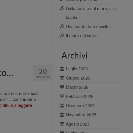
Dalla terra e dal mare, alla
tavola…
Una serata ben riuscita…
Il mare nel calice…
Archivi
Luglio 2026
rto…
20
Giugno 2026
NOV 2020
Marzo 2026
o, da noi, non è solo
Febbraio 2026
dolci! …continuate a
ontinua a leggere
Dicembre 2025
Novembre 2025
Agosto 2025