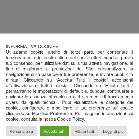
INFORMATIVA COOKIES
Utilizziamo cookie, anche di terze parti, per consentire il
funzionamento del nostro sito e dei servizi offerti nonché, previo
tuo consenso, per utilizzare dati sulla tua attività navigazione, al
fine di migliorare le prestazioni del Sito, personalizzare la
navigazione sulla base delle tue preferenze, e inviare pubblicità
mirata. Cliccando su “Accetta Tutti i cookie” acconsenti
all'attivazione di tutti i cookie . Cliccando su "Rifiuta Tutti "
permarranno le impostazioni di default e, dunque, continuerai a
navigare in assenza di cookie o altri strumenti di tracciamento
diversi da quelli tecnici . Puoi visualizzare le categorie dei
cookie, configurare o modificare le tue preferenze sui cookie
cliccando su Modifica Preferenze. Per maggiori informazioni sui
cookie, consulta la nostra Cookie Policy.
Personalizza
Accetta tutti
Rifiuta tutti
Leggi di più