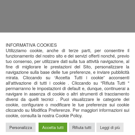
INFORMATIVA COOKIES
Utilizziamo cookie, anche di terze parti, per consentire il
funzionamento del nostro sito e dei servizi offerti nonché, previo
tuo consenso, per utilizzare dati sulla tua attività navigazione, al
fine di migliorare le prestazioni del Sito, personalizzare la
navigazione sulla base delle tue preferenze, e inviare pubblicità
mirata. Cliccando su “Accetta Tutti i cookie” acconsenti
all'attivazione di tutti i cookie . Cliccando su "Rifiuta Tutti "
permarranno le impostazioni di default e, dunque, continuerai a
navigare in assenza di cookie o altri strumenti di tracciamento
diversi da quelli tecnici . Puoi visualizzare le categorie dei
cookie, configurare o modificare le tue preferenze sui cookie
cliccando su Modifica Preferenze. Per maggiori informazioni sui
cookie, consulta la nostra Cookie Policy.
Personalizza
Accetta tutti
Rifiuta tutti
Leggi di più