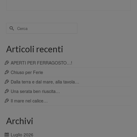
Cerca
per:
Articoli recenti
APERTI PER FERRAGOSTO…!
Chiuso per Ferie
Dalla terra e dal mare, alla tavola…
Una serata ben riuscita…
Il mare nel calice…
Archivi
Luglio 2026