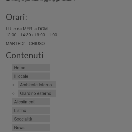
Orari:
LU. e da MER. a DOM
12:00 - 14:30 / 19:00 - 1:00
MARTEDI': CHIUSO
Contenuti
Home
Il locale
Ambiente interno
Giardino esterno
Allestimenti
Listino
Specialità
News