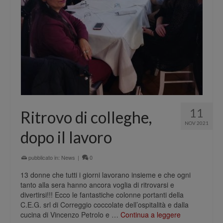
11
Ritrovo di colleghe,
NOV 2021
dopo il lavoro
pubblicato in:
News
|
0
13 donne che tutti i giorni lavorano insieme e che ogni
tanto alla sera hanno ancora voglia di ritrovarsi e
divertirsi!!! Ecco le fantastiche colonne portanti della
C.E.G. srl di Correggio coccolate dell’ospitalità e dalla
cucina di Vincenzo Petrolo e …
Continua a leggere