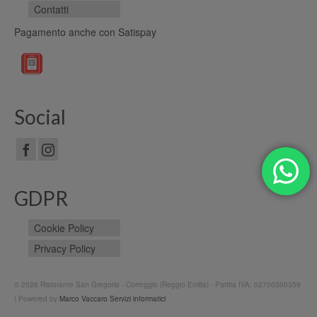
Contatti
Pagamento anche con Satispay
Social
GDPR
Cookie Policy
Privacy Policy
© 2026 Ristorante San Gregorio - Correggio (Reggio Emilia) - Partita IVA: 02700300359
| Powered by
Marco Vaccaro Servizi informatici