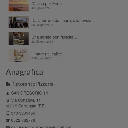
Chiuso per Ferie
4 Luglio 2026
Dalla terra e dal mare, alla tavola…
26 Giugno 2026
Una serata ben riuscita…
22 Giugno 2026
Il mare nel calice…
7 Giugno 2026
Anagrafica
Ristorante Pizzeria
SAN GREGORIO srl
Via Cottafavi, 11
42015 Correggio (RE)
348 3969456
0522 082778
sangregoriocorreggio@gmail.com