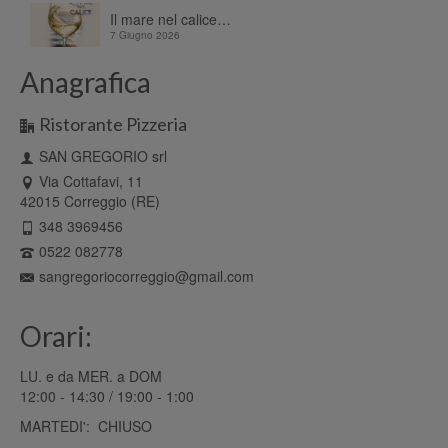
Il mare nel calice…
7 Giugno 2026
Anagrafica
Ristorante Pizzeria
SAN GREGORIO srl
Via Cottafavi, 11
42015 Correggio (RE)
348 3969456
0522 082778
sangregoriocorreggio@gmail.com
Orari:
LU. e da MER. a DOM
12:00 - 14:30 / 19:00 - 1:00
MARTEDI': CHIUSO