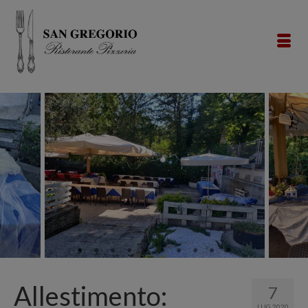
Allestimento:
7
LUG 2020