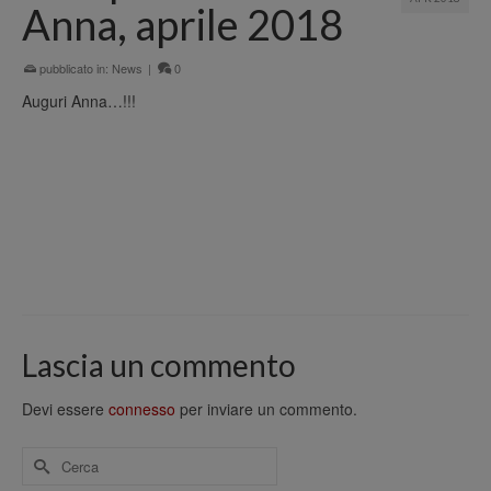
Anna, aprile 2018
pubblicato in:
News
|
0
Auguri Anna…!!!
Lascia un commento
Devi essere
connesso
per inviare un commento.
Cerca
per: