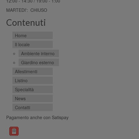
12:00 - 14:30 / 19:00 - 1:00
MARTEDI': CHIUSO
Contenuti
Home
Il locale
Ambiente interno
Giardino esterno
Allestimenti
Listino
Specialità
News
Contatti
Pagamento anche con Satispay