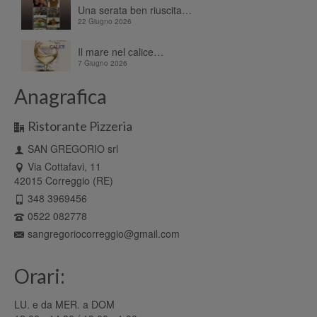
Una serata ben riuscita…
22 Giugno 2026
Il mare nel calice…
7 Giugno 2026
Anagrafica
Ristorante Pizzeria
SAN GREGORIO srl
Via Cottafavi, 11
42015 Correggio (RE)
348 3969456
0522 082778
sangregoriocorreggio@gmail.com
Orari:
LU. e da MER. a DOM