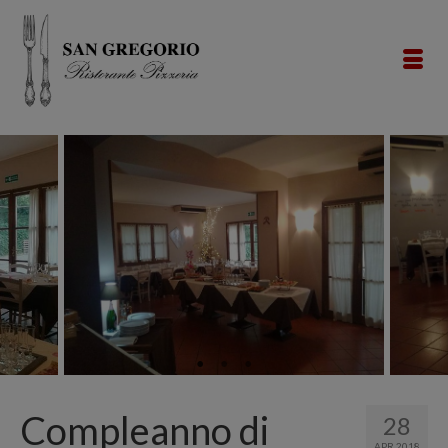
Compleanno di
28
APR 2018