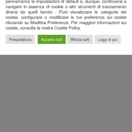
permarranno le impostazioni di default e, dunque, continuerai a
navigare in assenza di cookie o altri strumenti di tracciamento
diversi da quelli tecnici . Puoi visualizzare le categorie dei
cookie, configurare o modificare le tue preferenze sui cookie
cliccando su Modifica Preferenze. Per maggiori informazioni sui
cookie, consulta la nostra Cookie Policy.
Personalizza
Accetta tutti
Rifiuta tutti
Leggi di più