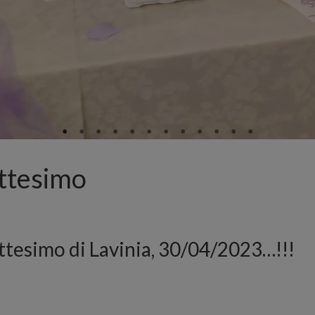
attesimo
attesimo di Lavinia, 30/04/2023…!!!