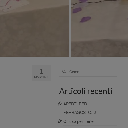
Cerca
1
per:
MAG 2023
Articoli recenti
APERTI PER
FERRAGOSTO…!
Chiuso per Ferie