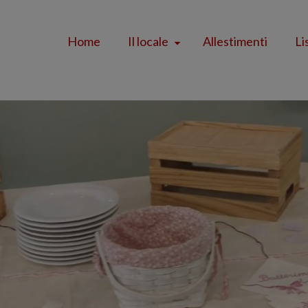
Home
Il locale
Allestimenti
Li