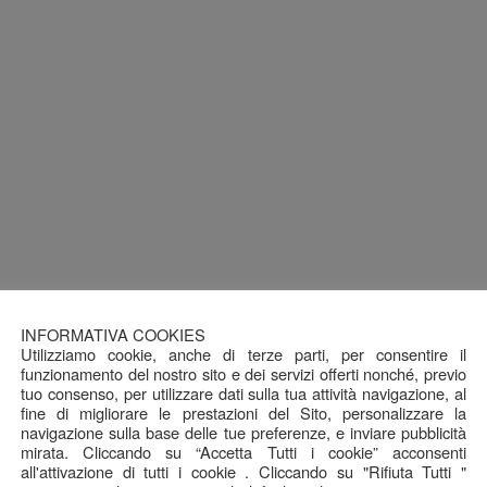
INFORMATIVA COOKIES
Utilizziamo cookie, anche di terze parti, per consentire il
funzionamento del nostro sito e dei servizi offerti nonché, previo
tuo consenso, per utilizzare dati sulla tua attività navigazione, al
fine di migliorare le prestazioni del Sito, personalizzare la
navigazione sulla base delle tue preferenze, e inviare pubblicità
mirata. Cliccando su “Accetta Tutti i cookie” acconsenti
all'attivazione di tutti i cookie . Cliccando su "Rifiuta Tutti "