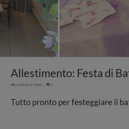
Allestimento: Festa di B
pubblicato in:
News
|
0
Tutto pronto per festeggiare il b