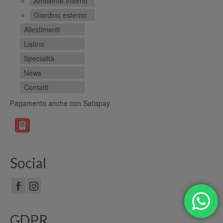
Ambiente interno
Giardino esterno
Allestimenti
Listino
Specialità
News
Contatti
Pagamento anche con Satispay
Social
GDPR