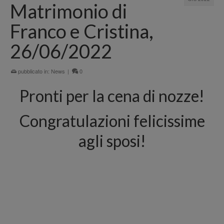
Matrimonio di
Franco e Cristina,
26/06/2022
pubblicato in:
News
|
0
Pronti per la cena di nozze!
Congratulazioni felicissime
agli sposi!