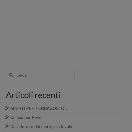
Cerca
per:
Articoli recenti
APERTI PER FERRAGOSTO…!
Chiuso per Ferie
Dalla terra e dal mare, alla tavola…