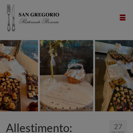
Allestimento:
27
GIU 2022