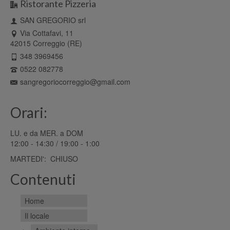
Ristorante Pizzeria
SAN GREGORIO srl
Via Cottafavi, 11
42015 Correggio (RE)
348 3969456
0522 082778
sangregoriocorreggio@gmail.com
Orari:
LU. e da MER. a DOM
12:00 - 14:30 / 19:00 - 1:00
MARTEDI': CHIUSO
Contenuti
Home
Il locale