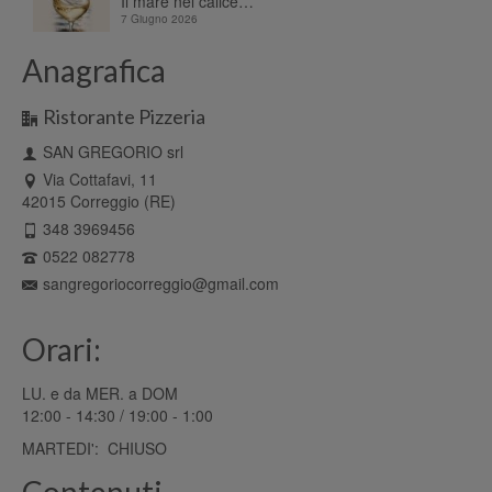
Il mare nel calice…
7 Giugno 2026
Anagrafica
Ristorante Pizzeria
SAN GREGORIO srl
Via Cottafavi, 11
42015 Correggio (RE)
348 3969456
0522 082778
sangregoriocorreggio@gmail.com
Orari:
LU. e da MER. a DOM
12:00 - 14:30 / 19:00 - 1:00
MARTEDI': CHIUSO
Contenuti