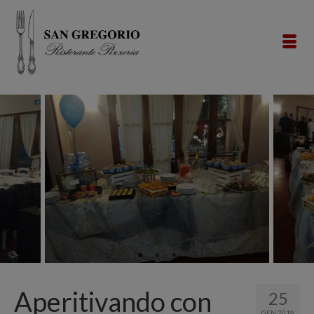
Aperitivando con
25
GEN 2018