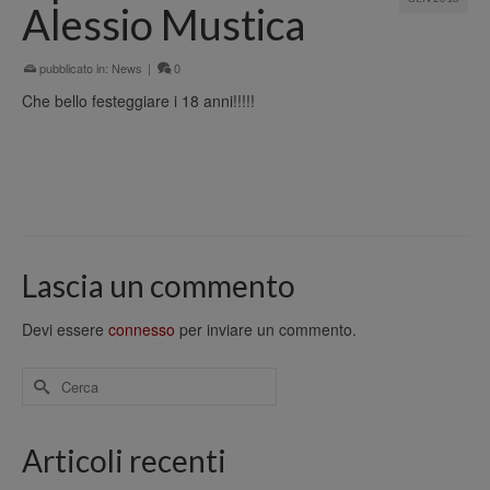
Alessio Mustica
pubblicato in:
News
|
0
Che bello festeggiare i 18 anni!!!!!
Lascia un commento
Devi essere
connesso
per inviare un commento.
Cerca
per:
Articoli recenti