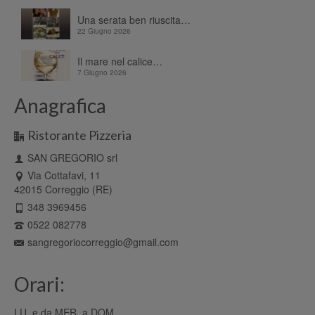
Una serata ben riuscita…
22 Giugno 2026
Il mare nel calice…
7 Giugno 2026
Anagrafica
Ristorante Pizzeria
SAN GREGORIO srl
Via Cottafavi, 11
42015 Correggio (RE)
348 3969456
0522 082778
sangregoriocorreggio@gmail.com
Orari:
LU. e da MER. a DOM