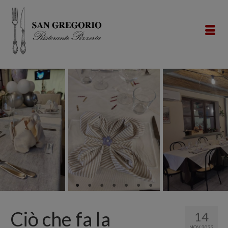
Ciò che fa la
14
NOV 2022