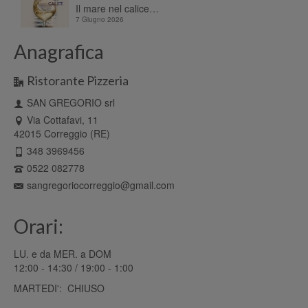
Il mare nel calice…
7 Giugno 2026
Anagrafica
Ristorante Pizzeria
SAN GREGORIO srl
Via Cottafavi, 11
42015 Correggio (RE)
348 3969456
0522 082778
sangregoriocorreggio@gmail.com
Orari:
LU. e da MER. a DOM
12:00 - 14:30 / 19:00 - 1:00
MARTEDI': CHIUSO