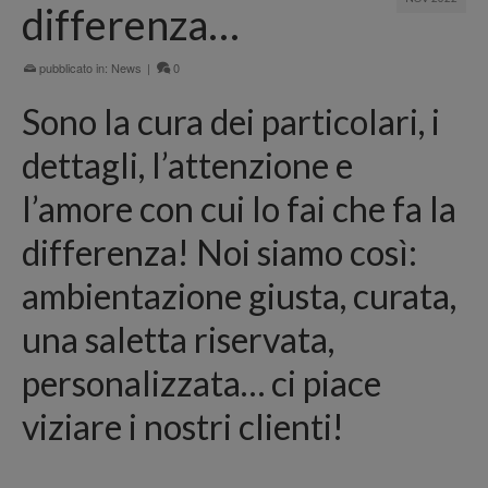
differenza…
pubblicato in:
News
|
0
Sono la cura dei particolari, i
dettagli, l’attenzione e
l’amore con cui lo fai che fa la
differenza! Noi siamo così:
ambientazione giusta, curata,
una saletta riservata,
personalizzata… ci piace
viziare i nostri clienti!