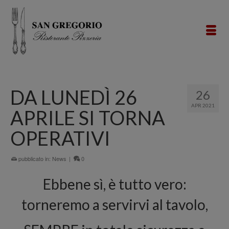
DA LUNEDÌ 26
26
APR 2021
APRILE SI TORNA
OPERATIVI
pubblicato in:
News
|
0
Ebbene sì, è tutto vero:
torneremo a servirvi al tavolo,