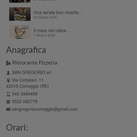
Una serata ben riuscita…
22 Giugno 2026
Il mare nel calice…
7 Giugno 2026
Anagrafica
Ristorante Pizzeria
SAN GREGORIO srl
Via Cottafavi, 11
42015 Correggio (RE)
348 3969456
0522 082778
sangregoriocorreggio@gmail.com
Orari: