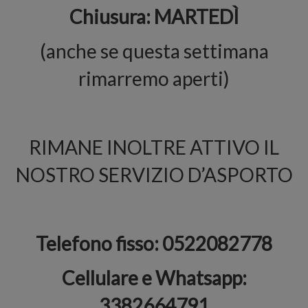
Chiusura: MARTEDÌ
(anche se questa settimana
rimarremo aperti)⁣
RIMANE INOLTRE ATTIVO IL
NOSTRO SERVIZIO D’ASPORTO⁣
Telefono fisso: 0522082778⁣⁣
Cellulare e Whatsapp:
3382664791