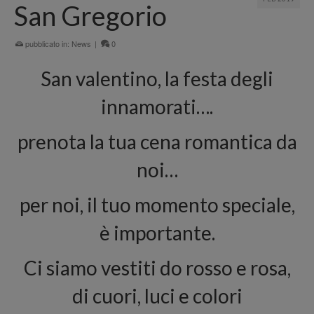
San Gregorio
pubblicato in:
News
|
0
San valentino, la festa degli
innamorati….
prenota la tua cena romantica da
noi…
per noi, il tuo momento speciale,
è importante.
Ci siamo vestiti do rosso e rosa,
di cuori, luci e colori