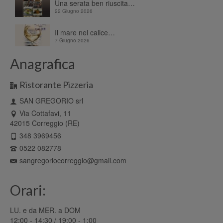
Una serata ben riuscita…
22 Giugno 2026
Il mare nel calice…
7 Giugno 2026
Anagrafica
Ristorante Pizzeria
SAN GREGORIO srl
Via Cottafavi, 11
42015 Correggio (RE)
348 3969456
0522 082778
sangregoriocorreggio@gmail.com
Orari:
LU. e da MER. a DOM
12:00 - 14:30 / 19:00 - 1:00