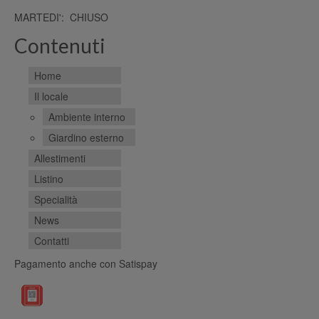
MARTEDI': CHIUSO
Contenuti
Home
Il locale
Ambiente interno
Giardino esterno
Allestimenti
Listino
Specialità
News
Contatti
Pagamento anche con Satispay