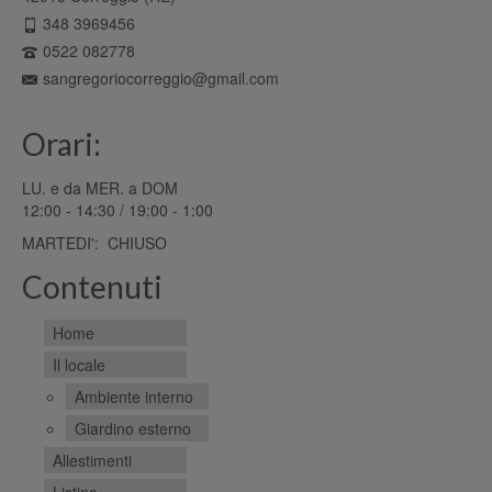
348 3969456
0522 082778
sangregoriocorreggio@gmail.com
Orari:
LU. e da MER. a DOM
12:00 - 14:30 / 19:00 - 1:00
MARTEDI': CHIUSO
Contenuti
Home
Il locale
Ambiente interno
Giardino esterno
Allestimenti
Listino