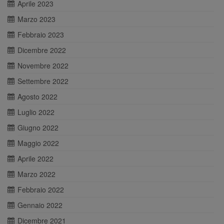
Aprile 2023
Marzo 2023
Febbraio 2023
Dicembre 2022
Novembre 2022
Settembre 2022
Agosto 2022
Luglio 2022
Giugno 2022
Maggio 2022
Aprile 2022
Marzo 2022
Febbraio 2022
Gennaio 2022
Dicembre 2021