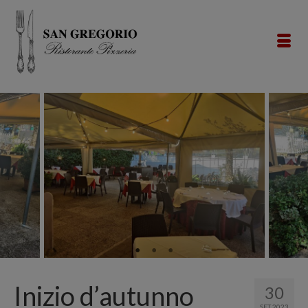
Inizio d’autunno
30
SET 2023