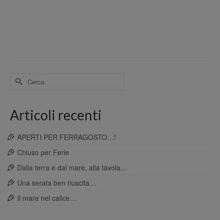
Cerca
per:
Articoli recenti
APERTI PER FERRAGOSTO…!
Chiuso per Ferie
Dalla terra e dal mare, alla tavola…
Una serata ben riuscita…
Il mare nel calice…