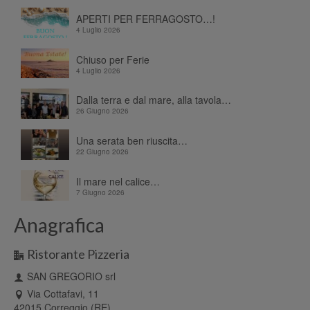
APERTI PER FERRAGOSTO…!
4 Luglio 2026
Chiuso per Ferie
4 Luglio 2026
Dalla terra e dal mare, alla tavola…
26 Giugno 2026
Una serata ben riuscita…
22 Giugno 2026
Il mare nel calice…
7 Giugno 2026
Anagrafica
Ristorante Pizzeria
SAN GREGORIO srl
Via Cottafavi, 11
42015 Correggio (RE)