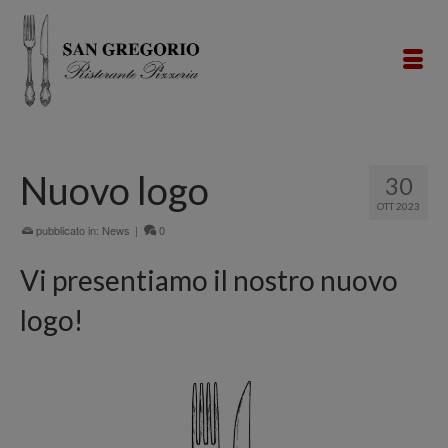
Nuovo logo
30
OTT 2023
pubblicato in:
News
|
0
Vi presentiamo il nostro nuovo
logo!