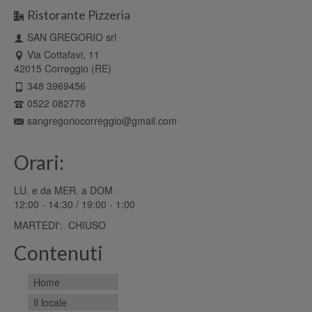
Ristorante Pizzeria
SAN GREGORIO srl
Via Cottafavi, 11
42015 Correggio (RE)
348 3969456
0522 082778
sangregoriocorreggio@gmail.com
Orari:
LU. e da MER. a DOM
12:00 - 14:30 / 19:00 - 1:00
MARTEDI': CHIUSO
Contenuti
Home
Il locale