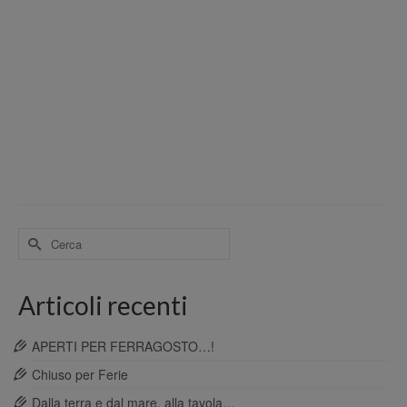
Cerca
per:
Articoli recenti
APERTI PER FERRAGOSTO…!
Chiuso per Ferie
Dalla terra e dal mare, alla tavola…