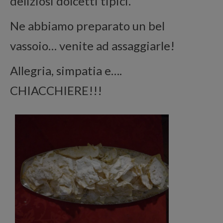
deliziosi dolcetti tipici.
Ne abbiamo preparato un bel
vassoio… venite ad assaggiarle!
Allegria, simpatia e….
CHIACCHIERE!!!