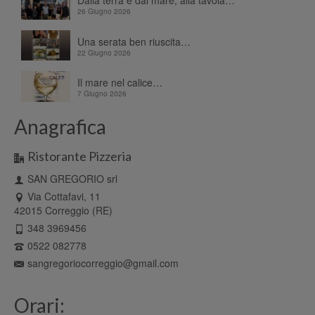
26 Giugno 2026
Una serata ben riuscita…
22 Giugno 2026
Il mare nel calice…
7 Giugno 2026
Anagrafica
Ristorante Pizzeria
SAN GREGORIO srl
Via Cottafavi, 11
42015 Correggio (RE)
348 3969456
0522 082778
sangregoriocorreggio@gmail.com
Orari: