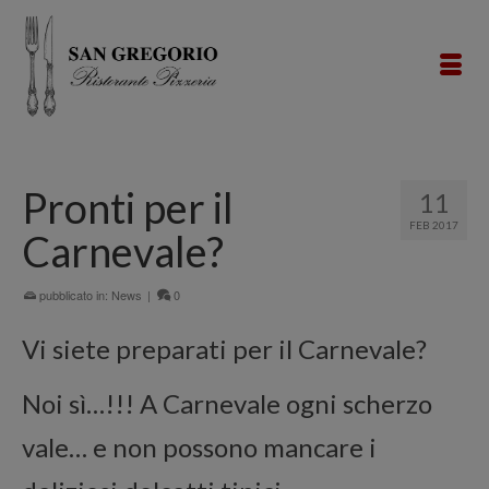
Pronti per il
11
FEB 2017
Carnevale?
pubblicato in:
News
|
0
Vi siete preparati per il Carnevale?
Noi sì…!!! A Carnevale ogni scherzo
vale… e non possono mancare i