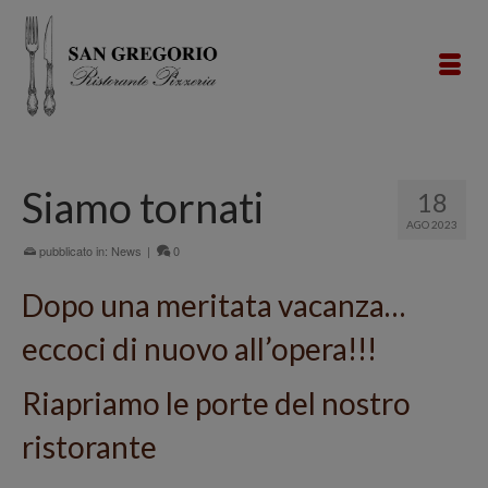
Siamo tornati
18
AGO 2023
pubblicato in:
News
|
0
Dopo una meritata vacanza…
eccoci di nuovo all’opera!!!
Riapriamo le porte del nostro
ristorante