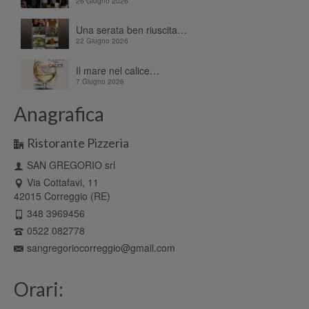
26 Giugno 2026
Una serata ben riuscita…
22 Giugno 2026
Il mare nel calice…
7 Giugno 2026
Anagrafica
Ristorante Pizzeria
SAN GREGORIO srl
Via Cottafavi, 11
42015 Correggio (RE)
348 3969456
0522 082778
sangregoriocorreggio@gmail.com
Orari: