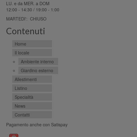
LU. e da MER. a DOM
12:00 - 14:30 / 19:00 - 1:00
MARTEDI': CHIUSO
Contenuti
Home
Il locale
Ambiente interno
Giardino esterno
Allestimenti
Listino
Specialità
News
Contatti
Pagamento anche con Satispay