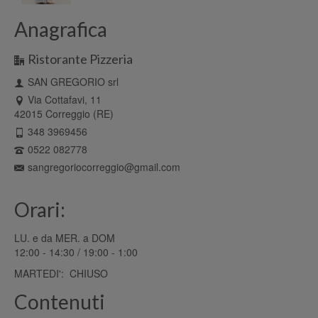
Anagrafica
Ristorante Pizzeria
SAN GREGORIO srl
Via Cottafavi, 11
42015 Correggio (RE)
348 3969456
0522 082778
sangregoriocorreggio@gmail.com
Orari:
LU. e da MER. a DOM
12:00 - 14:30 / 19:00 - 1:00
MARTEDI': CHIUSO
Contenuti