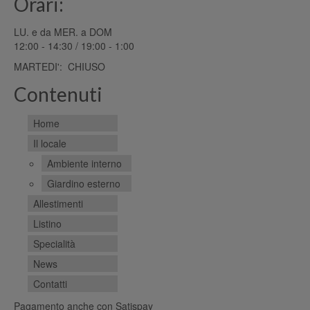
Orari:
LU. e da MER. a DOM
12:00 - 14:30 / 19:00 - 1:00
MARTEDI': CHIUSO
Contenuti
Home
Il locale
Ambiente interno
Giardino esterno
Allestimenti
Listino
Specialità
News
Contatti
Pagamento anche con Satispay