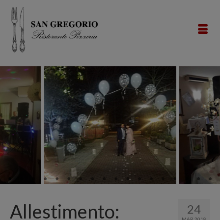
Allestimento:
24
MAR 2018