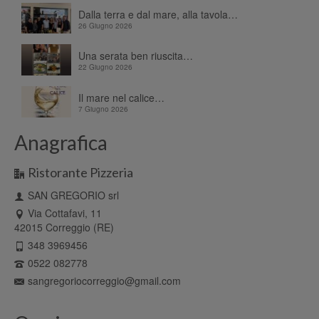
Dalla terra e dal mare, alla tavola…
26 Giugno 2026
Una serata ben riuscita…
22 Giugno 2026
Il mare nel calice…
7 Giugno 2026
Anagrafica
Ristorante Pizzeria
SAN GREGORIO srl
Via Cottafavi, 11
42015 Correggio (RE)
348 3969456
0522 082778
sangregoriocorreggio@gmail.com