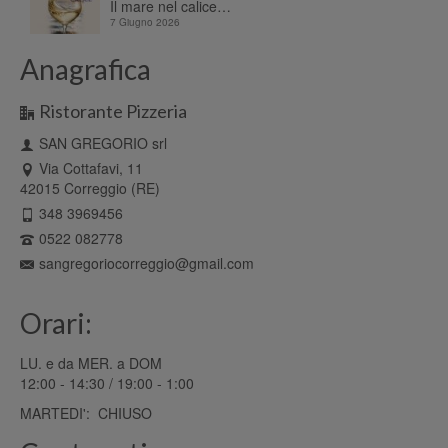
Il mare nel calice…
7 Giugno 2026
Anagrafica
Ristorante Pizzeria
SAN GREGORIO srl
Via Cottafavi, 11
42015 Correggio (RE)
348 3969456
0522 082778
sangregoriocorreggio@gmail.com
Orari:
LU. e da MER. a DOM
12:00 - 14:30 / 19:00 - 1:00
MARTEDI': CHIUSO