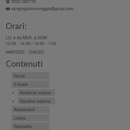
0522 082778
sangregoriocorreggio@gmail.com
Orari:
LU. e da MER. a DOM
12:00 - 14:30 / 19:00 - 1:00
MARTEDI': CHIUSO
Contenuti
Home
Il locale
Ambiente interno
Giardino esterno
Allestimenti
Listino
Specialità