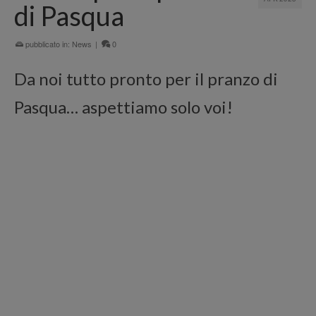
di Pasqua
pubblicato in:
News
|
0
Da noi tutto pronto per il pranzo di
Pasqua… aspettiamo solo voi!