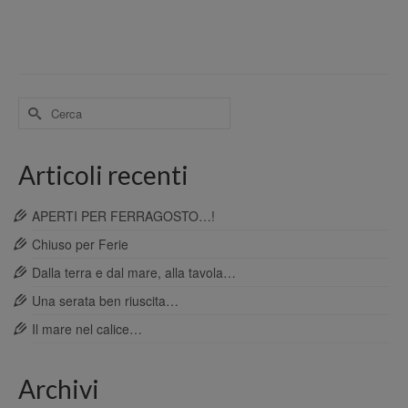
Cerca
per:
Articoli recenti
APERTI PER FERRAGOSTO…!
Chiuso per Ferie
Dalla terra e dal mare, alla tavola…
Una serata ben riuscita…
Il mare nel calice…
Archivi