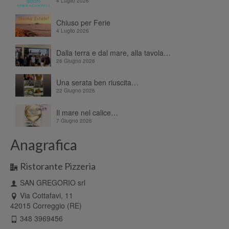
4 Luglio 2026
Chiuso per Ferie
4 Luglio 2026
Dalla terra e dal mare, alla tavola…
26 Giugno 2026
Una serata ben riuscita…
22 Giugno 2026
Il mare nel calice…
7 Giugno 2026
Anagrafica
Ristorante Pizzeria
SAN GREGORIO srl
Via Cottafavi, 11
42015 Correggio (RE)
348 3969456