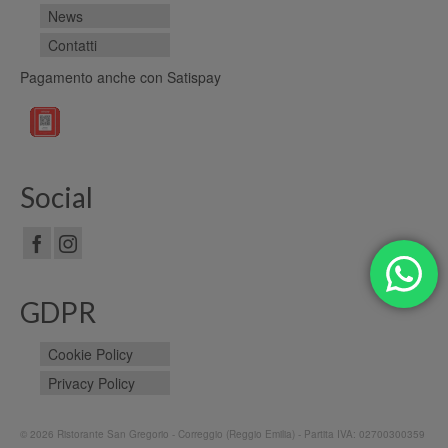
News
Contatti
Pagamento anche con Satispay
Social
GDPR
Cookie Policy
Privacy Policy
© 2026 Ristorante San Gregorio - Correggio (Reggio Emilia) - Partita IVA: 02700300359