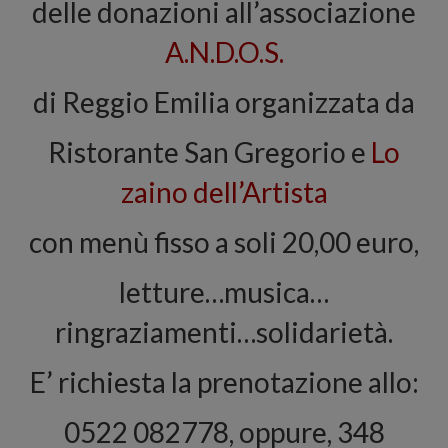
delle donazioni all’associazione
A.N.D.O.S.
di Reggio Emilia organizzata da
Ristorante San Gregorio e
Lo
zaino dell’Artista
con menù fisso a soli 20,00 euro,
letture…musica…
ringraziamenti…solidarietà.
E’ richiesta la prenotazione allo:
0522 082778, oppure, 348