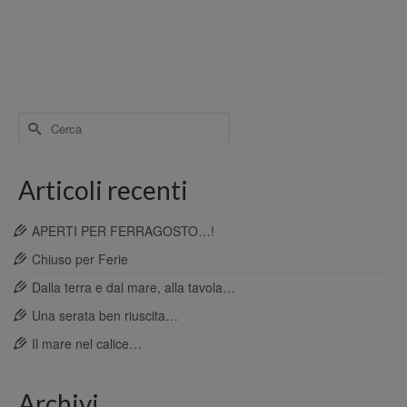
Cerca
per:
Articoli recenti
APERTI PER FERRAGOSTO…!
Chiuso per Ferie
Dalla terra e dal mare, alla tavola…
Una serata ben riuscita…
Il mare nel calice…
Archivi