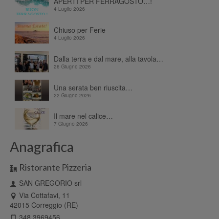
APERTI PER FERRAGOSTO…!
4 Luglio 2026
Chiuso per Ferie
4 Luglio 2026
Dalla terra e dal mare, alla tavola…
26 Giugno 2026
Una serata ben riuscita…
22 Giugno 2026
Il mare nel calice…
7 Giugno 2026
Anagrafica
Ristorante Pizzeria
SAN GREGORIO srl
Via Cottafavi, 11
42015 Correggio (RE)
348 3969456