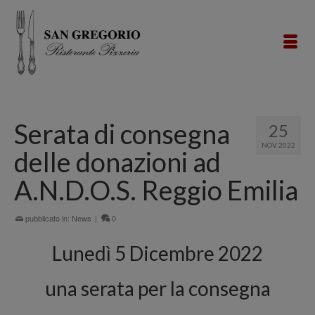
Serata di consegna
25
NOV 2022
delle donazioni ad
A.N.D.O.S. Reggio Emilia
pubblicato in:
News
|
0
Lunedì 5 Dicembre 2022
una serata per la consegna